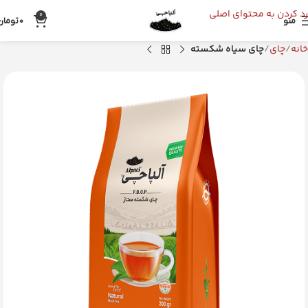
رد کردن به محتوای اصلی
0
منو
0
تومان
خانه
چای
چای سیاه شکسته