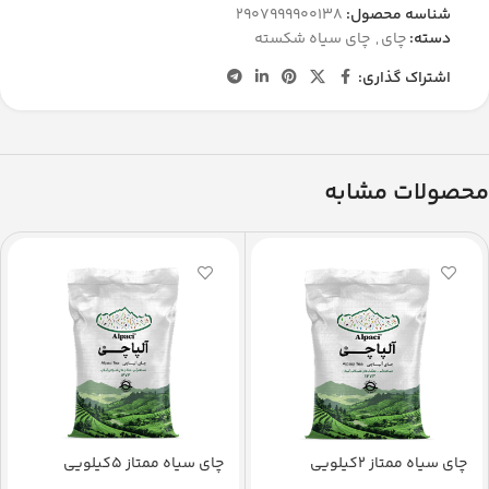
شناسه محصول:
2907999900138
دسته:
چای
,
چای سیاه شکسته
اشتراک گذاری:
محصولات مشابه
چای سیاه ممتاز 2کیلویی
چای سیاه ممتاز 5کیلویی